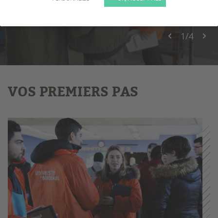
1
/
4
VOS PREMIERS PAS