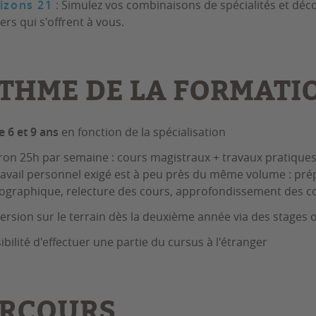
izons 21
: Simulez vos combinaisons de spécialités et déc
ers qui s'offrent à vous.
THME DE LA FORMATI
e 6 et 9 ans
en fonction de la spécialisation
ron 25h par semaine : cours magistraux + travaux pratique
ravail personnel exigé est à peu près du même volume : pré
iographique, relecture des cours, approfondissement des 
rsion sur le terrain dès la deuxième année via des stages o
ibilité d'effectuer une partie du cursus à l'étranger
RCOURS