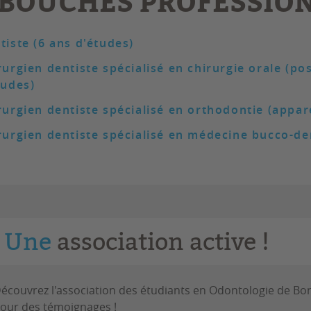
BOUCHÉS PROFESSIO
tiste (6 ans d'études)
rurgien dentiste spécialisé en chirurgie orale (po
tudes)
rurgien dentiste spécialisé en orthodontie (appare
rurgien dentiste spécialisé en médecine bucco-den
Une
association active !
écouvrez l'association des étudiants en Odontologie de Bor
our des témoignages !