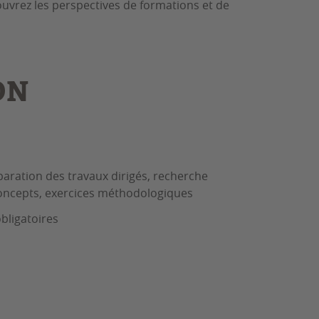
ouvrez les perspectives de formations et de
ON
s
paration des travaux dirigés, recherche
concepts, exercices méthodologiques
bligatoires