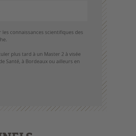
er les connaissances scientifiques des
che.
uler plus tard à un Master 2 à visée
de Santé, à Bordeaux ou ailleurs en