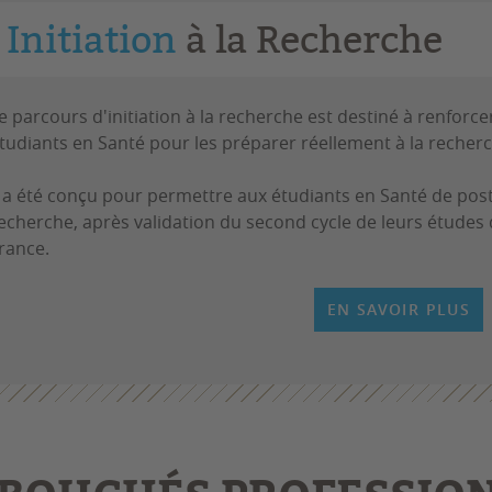
Initiation
à la Recherche
e parcours d'initiation à la recherche est destiné à renforc
tudiants en Santé pour les préparer réellement à la recher
l a été conçu pour permettre aux étudiants en Santé de post
echerche, après validation du second cycle de leurs études 
rance.
EN SAVOIR PLUS