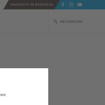
UNIVERSITÉ DE BORDEAUX
RECHERCHE
vate.