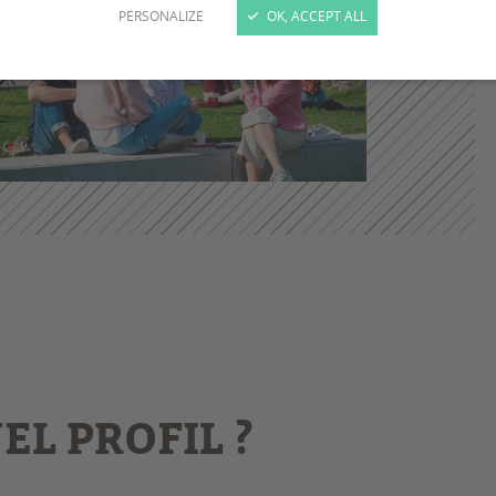
PERSONALIZE
OK, ACCEPT ALL
EL PROFIL ?