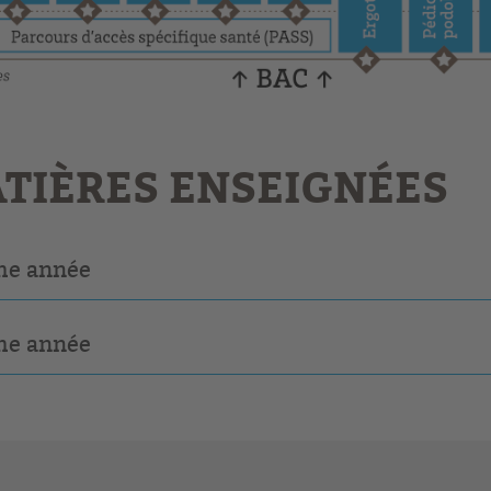
TIÈRES ENSEIGNÉES
me année
me année