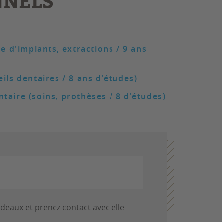
NNELS
se d'implants, extractions / 9 ans
ils dentaires / 8 ans d'études)
taire (soins, prothèses / 8 d'études)
deaux et prenez contact avec elle