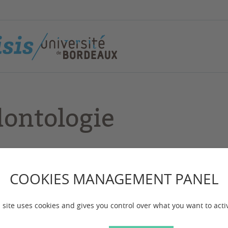
ontologie
 mise à jour :
le 15/11/2024
COOKIES MANAGEMENT PANEL
 site uses cookies and gives you control over what you want to acti