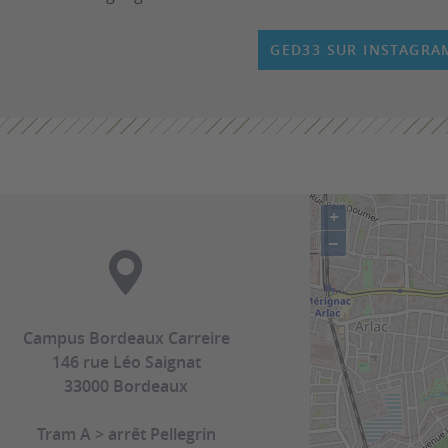
GED33 SUR INSTAGRA
+
−
Campus Bordeaux Carreire
146 rue Léo Saignat
33000 Bordeaux
Tram A > arrêt Pellegrin