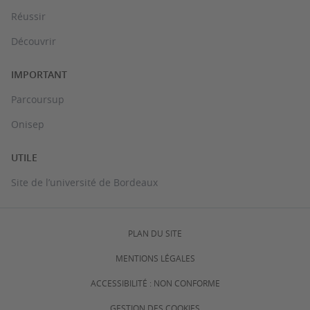
Réussir
Découvrir
IMPORTANT
Parcoursup
Onisep
UTILE
Site de l’université de Bordeaux
PLAN DU SITE
MENTIONS LÉGALES
ACCESSIBILITÉ : NON CONFORME
GESTION DES COOKIES