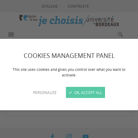
DYSLEXIE
CONTRASTE
MENU
RECHERCHE
COOKIES MANAGEMENT PANEL
Résultat de votre
This site uses cookies and gives you control over what you want to
activate.
recherche
PERSONALIZE
OK, ACCEPT ALL