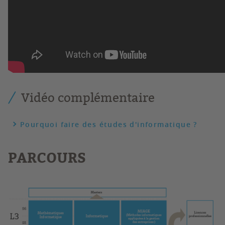
Vidéo complémentaire
Pourquoi faire des études d'informatique ?
PARCOURS