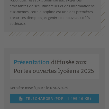
robotique, réseaux… Soumise aux exigences
croissantes de ses utilisateurs et des informaticiens
eux-mêmes, cette discipline est une des premières
créatrices d’emplois, et génère de nouveaux défis
sociétaux.
Présentation
diffusée aux
Portes ouvertes lycéens 2025
Dernière mise à jour :
le 07/02/2025
TÉLÉCHARGER (PDF - 1 499,16 KB)