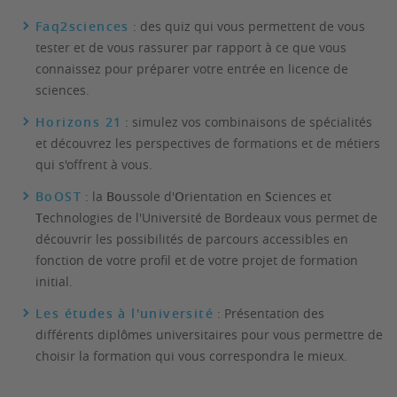
Faq2sciences
: des quiz qui vous permettent de vous
tester et de vous rassurer par rapport à ce que vous
connaissez pour préparer votre entrée en licence de
sciences.
Horizons 21
: simulez vos combinaisons de spécialités
et découvrez les perspectives de formations et de métiers
qui s'offrent à vous.
BoOST
: la
Bo
ussole d'
O
rientation en
S
ciences et
T
echnologies
de l'Université de Bordeaux vous permet de
découvrir les possibilités de parcours accessibles en
fonction de votre profil et de votre projet de formation
initial.
Les études à l'université
: Présentation des
différents diplômes universitaires pour vous permettre de
choisir la formation qui vous correspondra le mieux.